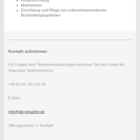
Kostenrechnung
Mahnwesen
Einrichtung und Pflege von unternehmensinternen
Buchhaltungssystemen
Kontakt aufnehmen
Für Fragen oder Terminvereinbarungen erreichen Sie mich unter der
folgenden Telefonnummer:
+49 62 45 / 99 515 00
E-Mail:
info@stb-pmueller.de
Öffnungszeiten => Kontakt