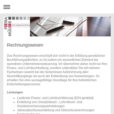
Rechnungswesen
Das Rechnungswesen erschöpft sich nicht in der Erfüllung gesetzlicher
Buchführungspflichten, es ist zudem ein wesentliches Element der
operativen Unternehmenssteuerung. Ich übernehme daher nicht nur Ihre
Finanz- und Lohnbuchhaltung, sondern unterstütze Sie mit meinem
Fachwissen sowohl bei der lückenlosen Aufzeichnung aller
Geschäftvorgänge als auch der Entwicklung von Auswertungen. So
erhalten Sie eine aussagefähige Grundlage für Ihre betrieblichen
Entscheidungsprozesse.
Leistungen
Laufende Finanz- und Lohnbuchführung (EDV-gestützt)
Erstellung von Umsatzsteuer-, Lohnsteuer- und
Sozialversicherungsanmeldungen
Jahresabschlusserstellung und Überschussrechnungen